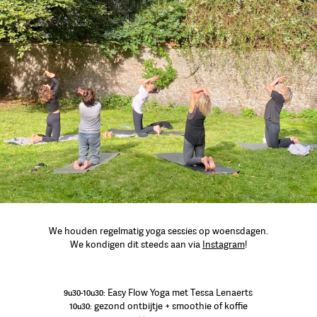
We houden regelmatig yoga sessies op woensdagen.
We kondigen dit steeds aan via
Instagram
!
Easy Flow Yoga met Tessa Lenaerts
9u30-10u30:
gezond ontbijtje + smoothie of koffie
10u30: