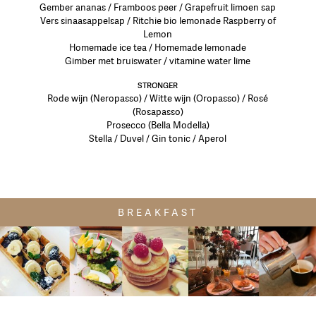
Gember ananas / Framboos peer / Grapefruit limoen sap
Vers sinaasappelsap / Ritchie bio lemonade Raspberry of
Lemon
Homemade ice tea / Homemade lemonade
Gimber met bruiswater / vitamine water lime
STRONGER
Rode wijn (Neropasso) / Witte wijn (Oropasso) / Rosé
(Rosapasso)
Prosecco (Bella Modella)
Stella / Duvel / Gin tonic / Aperol
BREAKFAST