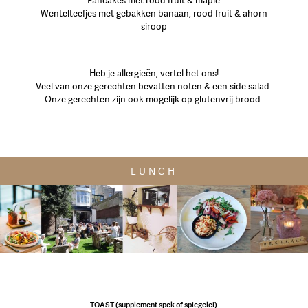
Pancakes met rood fruit & maple
Wentelteefjes met gebakken banaan, rood fruit & ahorn
siroop
Heb je allergieën, vertel het ons!
Veel van onze gerechten bevatten noten & een side salad.
Onze gerechten zijn ook mogelijk op glutenvrij brood.
LUNCH
TOAST (supplement spek of spiegelei)