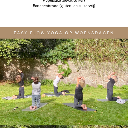
Appelcake (bevat suiker)
Bananenbrood (gluten -en suikervrij)
EASY FLOW YOGA OP WOENSDAGEN