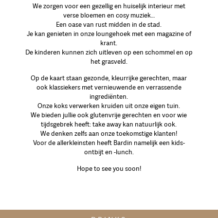
We zorgen voor een gezellig en huiselijk interieur met
verse bloemen en cosy muziek…
Een oase van rust midden in de stad.
Je kan genieten in onze loungehoek met een magazine of
krant.
De kinderen kunnen zich uitleven op een schommel en op
het grasveld.
Op de kaart staan gezonde, kleurrijke gerechten, maar
ook klassiekers met vernieuwende en verrassende
ingrediënten.
Onze koks verwerken kruiden uit onze eigen tuin.
We bieden jullie ook glutenvrije gerechten en voor wie
tijdsgebrek heeft: take away kan natuurlijk ook.
We denken zelfs aan onze toekomstige klanten!
Voor de allerkleinsten heeft Bardin namelijk een kids-
ontbijt en -lunch.
Hope to see you soon!